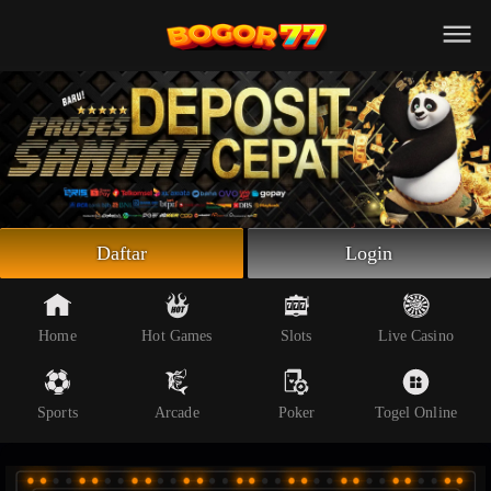
Beranda
Slot Online
Live Casino
Sportsbook
Arcade
Togel Online
Daftar
Login
Poker
Whatsapp
Home
Hot Games
Slots
Live Casino
Telegram
Sports
Arcade
Poker
Togel Online
Livechat