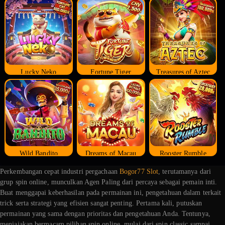
Lucky Neko
Fortune Tiger
Treasures of Aztec
Wild Bandito
Dreams of Macau
Rooster Rumble
Perkembangan cepat industri pergachaan
Bogor77 Slot
, terutamanya dari
grup spin online, munculkan Agen Paling dari percaya sebagai pemain inti.
Buat menggapai keberhasilan pada permainan ini, pengetahuan dalam terkait
trick serta strategi yang efisien sangat penting. Pertama kali, putuskan
permainan yang sama dengan prioritas dan pengetahuan Anda. Tentunya,
menjajakan bermacam pilihan spin online, mulai dari spin classic sampai