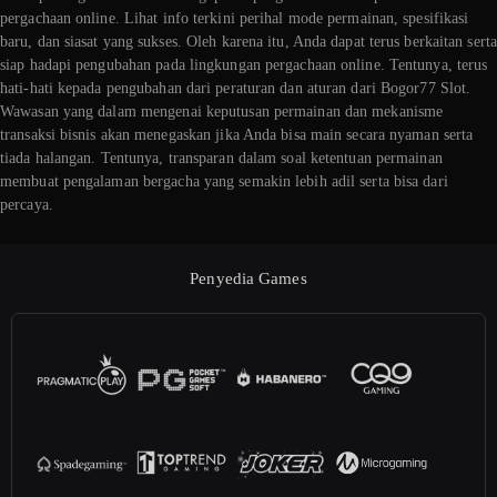
pergachaan online. Lihat info terkini perihal mode permainan, spesifikasi
baru, dan siasat yang sukses. Oleh karena itu, Anda dapat terus berkaitan serta
siap hadapi pengubahan pada lingkungan pergachaan online. Tentunya, terus
hati-hati kepada pengubahan dari peraturan dan aturan dari Bogor77 Slot.
Wawasan yang dalam mengenai keputusan permainan dan mekanisme
transaksi bisnis akan menegaskan jika Anda bisa main secara nyaman serta
tiada halangan. Tentunya, transparan dalam soal ketentuan permainan
membuat pengalaman bergacha yang semakin lebih adil serta bisa dari
percaya.
Penyedia Games