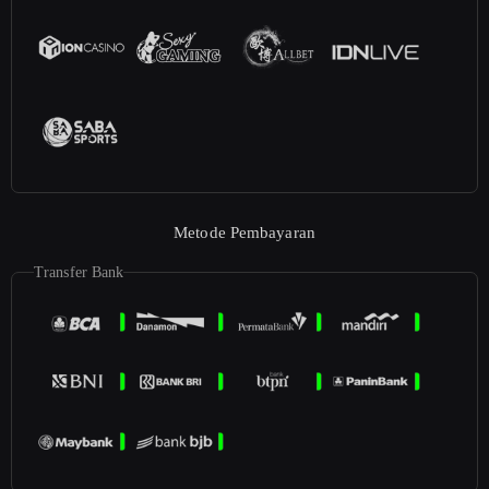
Metode Pembayaran
Transfer Bank