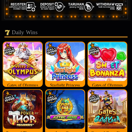
Daily Wins
Gates of Olympus
Starlight Princess
Gates of Olympus